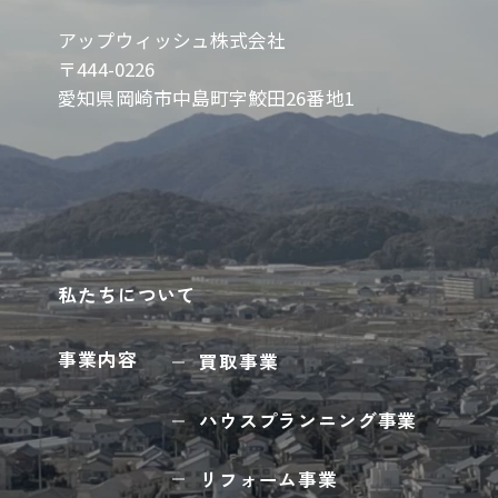
アップウィッシュ株式会社
〒444-0226
愛知県岡崎市中島町字鮫田26番地1
私たちについて
事業内容
買取事業
ハウスプランニング事業
リフォーム事業