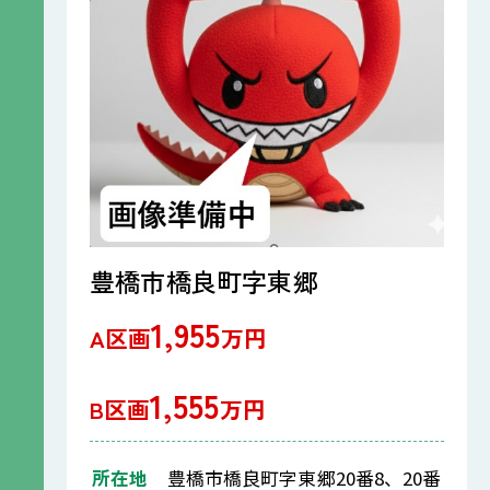
豊橋市橋良町字東郷
1,955
A区画
万円
1,555
B区画
万円
所在地
豊橋市橋良町字東郷20番8、20番