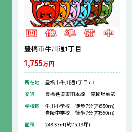
豊橋市牛川通1丁目
1,755
万円
所在地
豊橋市牛川通1丁目7-1
交通
豊橋鉄道東田本線 競輪場前駅
学校区
牛川小学校 徒歩7分(約550ｍ)
青陵中学校 徒歩7分(約550ｍ)
面積
248.37㎡(約75.13坪)