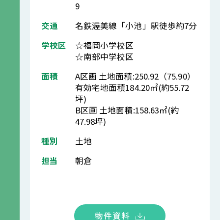
9
交通
名鉄渥美線「小池」駅徒歩約7分
学校区
☆福岡小学校区
☆南部中学校区
面積
A区画 土地面積:250.92（75.90）
有効宅地面積184.20㎡(約55.72
坪)
B区画 土地面積:158.63㎡(約
47.98坪)
種別
土地
担当
朝倉
物件資料