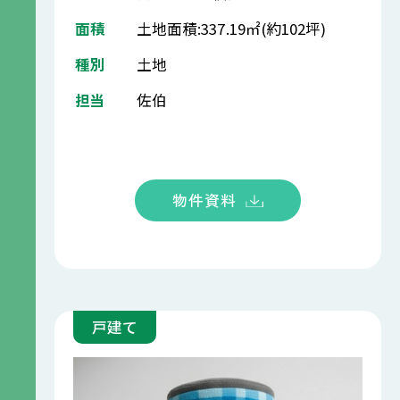
面積
土地面積:337.19㎡(約102坪)
種別
土地
担当
佐伯
物件資料
戸建て