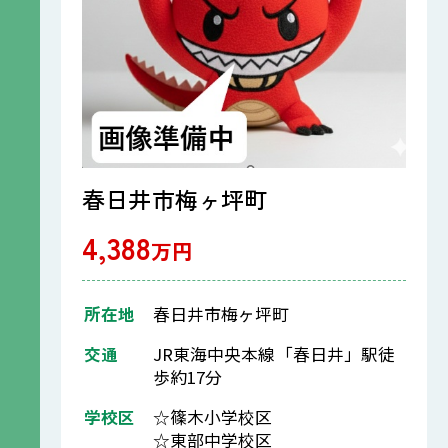
春日井市梅ヶ坪町
4,388
万円
所在地
春日井市梅ヶ坪町
交通
JR東海中央本線「春日井」駅徒
歩約17分
学校区
☆篠木小学校区
☆東部中学校区