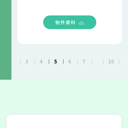
物件資料
3
4
5
6
7
10